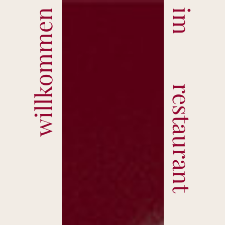
willkommen
im restaurant